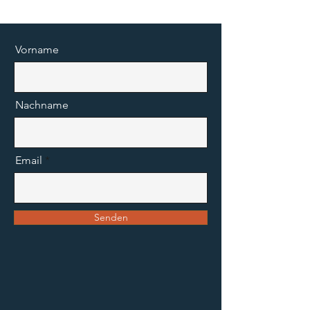
Vorname
Nachname
Email
Senden