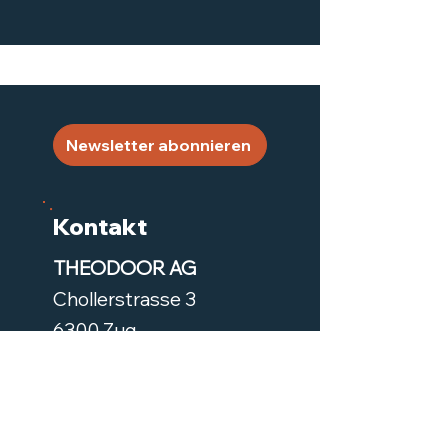
Newsletter abonnieren
Kontakt
THEODOOR AG
Chollerstrasse 3
6300 Zug
+41 41 521 04 24
info@theodoor.ch