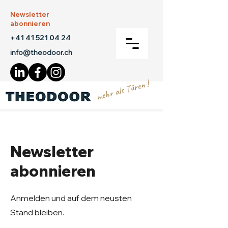
Newsletter
abonnieren
+41 41 521 04 24
info@theodoor.ch
mehr als Türen !
Newsletter
abonnieren
Anmelden und auf dem neusten
Stand bleiben.