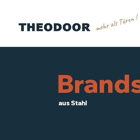
mehr als Türen !
Brand
aus Stahl