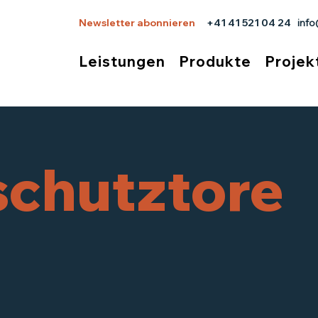
Newsletter abonnieren
+41 41 521 04 24
inf
Leistungen
Produkte
Projek
schutztore