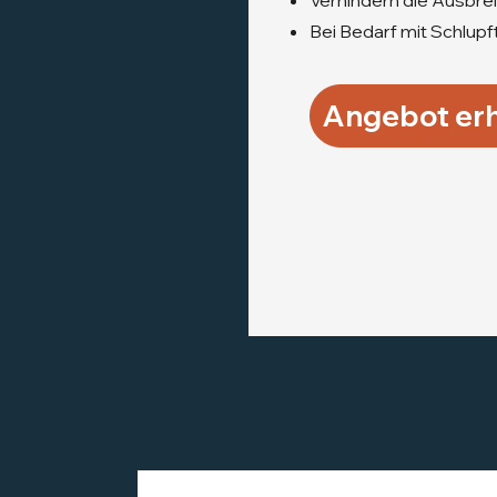
Verhindern die Ausbre
Bei Bedarf mit Schlupft
Angebot erh