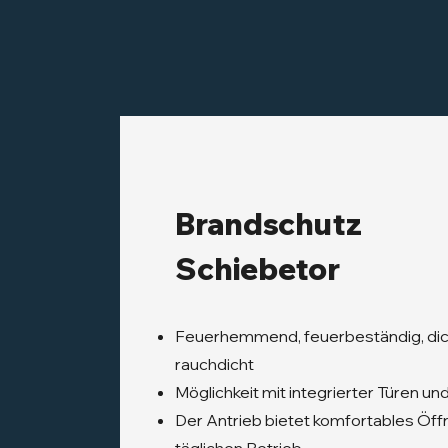
Brandschutz
Schiebetor
Feuerhemmend, feuerbeständig, dic
rauchdicht
Möglichkeit mit integrierter Türen u
Der Antrieb bietet komfortables Öff