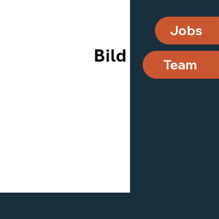
Jobs
Team